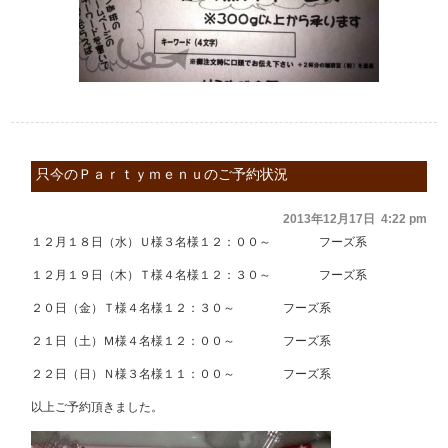
只今のＰａｒｔｙｍｅｎｕのご予約状況
2013年12月17日 4:22 pm
１２月１８日（水）Ｕ様３名様１２：００～ フーズ系
１２月１９日（木）Ｔ様４名様１２：３０～ フーズ系
２０日（金）Ｔ様４名様１２：３０～ フーズ系
２１日（土）Ｍ様４名様１２：００～ フーズ系
２２日（日）Ｎ様３名様１１：００～ フーズ系
以上ご予約頂きました。