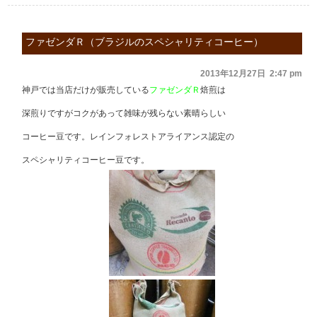
ファゼンダＲ（ブラジルのスペシャリティコーヒー）
2013年12月27日 2:47 pm
神戸では当店だけが販売している
ファゼンダＲ
焙煎は
深煎りですがコクがあって雑味が残らない素晴らしい
コーヒー豆です。レインフォレストアライアンス認定の
スペシャリティコーヒー豆です。