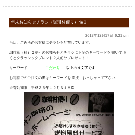
年末お知らせチラシ（珈琲村便り）№２
2013年12月17日 6:21 pm
当店、ご近所のお客様にチラシを配布しています。
珈琲豆（粉）２割引のお知らせとチラシに下記のキーワードを 書いて頂
くとクラッシックブレンド２人前分プレゼント！
キーワード
こだわり
以上の４文字です。
お電話でのご注文の際はキーワードを 直接、おっしゃって下さい。
※有効期限 平成２５年１２月３１日迄