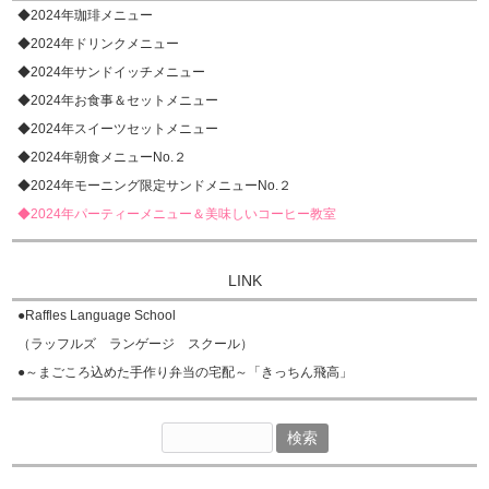
◆2024年珈琲メニュー
◆2024年ドリンクメニュー
◆2024年サンドイッチメニュー
◆2024年お食事＆セットメニュー
◆2024年スイーツセットメニュー
◆2024年朝食メニューNo.２
◆2024年モーニング限定サンドメニューNo.２
◆2024年パーティーメニュー＆美味しいコーヒー教室
LINK
●
Raffles Language School
（ラッフルズ ランゲージ スクール）
●
～まごころ込めた手作り弁当の宅配～「きっちん飛高」
検
索: