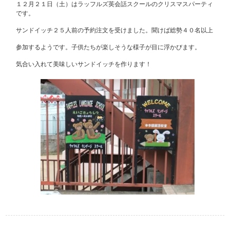
１２月２１日（土）はラッフルズ英会話スクールのクリスマスパーティ
です。
サンドイッチ２５人前の予約注文を受けました。聞けば総勢４０名以上
参加するようです。子供たちが楽しそうな様子が目に浮かびます。
気合い入れて美味しいサンドイッチを作ります！