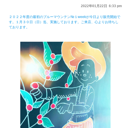
2022年01月22日 6:33 pm
２０２２年度の最初のブルーマウンテン№１weekが今日より販売開始で
す。１月３０日（日）迄、実施しております。ご来店、心よりお待ちし
ております。