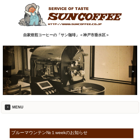
自家焙煎コーヒーの「サン珈琲」＜神戸市垂水区＞
<
>
MENU
ブルーマウンテン№１weekのお知らせ