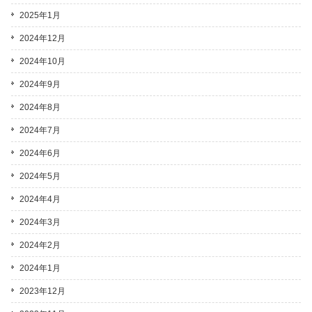
2025年1月
2024年12月
2024年10月
2024年9月
2024年8月
2024年7月
2024年6月
2024年5月
2024年4月
2024年3月
2024年2月
2024年1月
2023年12月