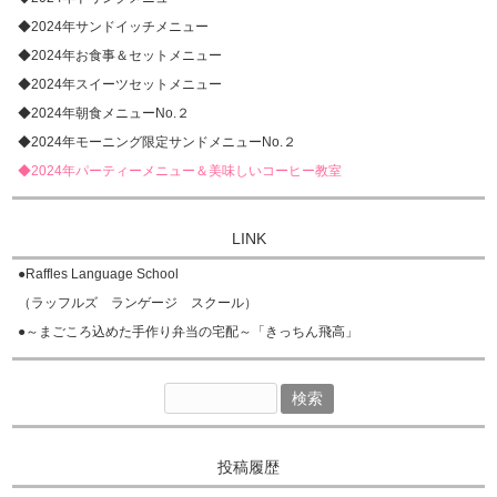
◆2024年サンドイッチメニュー
◆2024年お食事＆セットメニュー
◆2024年スイーツセットメニュー
◆2024年朝食メニューNo.２
◆2024年モーニング限定サンドメニューNo.２
◆2024年パーティーメニュー＆美味しいコーヒー教室
LINK
●
Raffles Language School
（ラッフルズ ランゲージ スクール）
●
～まごころ込めた手作り弁当の宅配～「きっちん飛高」
検
索:
投稿履歴