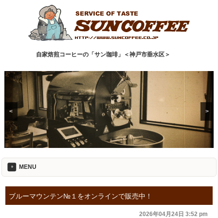
自家焙煎コーヒーの「サン珈琲」＜神戸市垂水区＞
<
>
MENU
ブルーマウンテン№１をオンラインで販売中！
2026年04月24日 3:52 pm