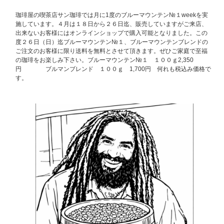
珈琲屋の喫茶店サン珈琲では月に1度のブルーマウンテン№１weekを実
施しています。４月は１８日から２６日迄、販売していますがご来店、
出来ないお客様にはオンラインショップで購入可能となりました。この
度２６日（日）迄ブルーマウンテン№１、ブルーマウンテンブレンドの
ご注文のお客様に限り送料を無料とさせて頂きます。ぜひご家庭で至福
の珈琲をお楽しみ下さい。ブルーマウンテン№１ １００ｇ2,350
円 ブルマンブレンド １００ｇ 1,700円 何れも税込み価格で
す。