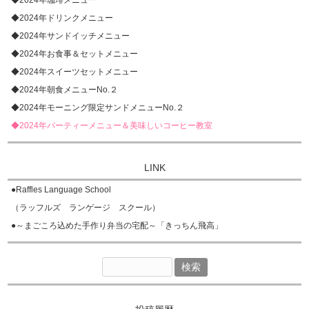
◆2024年珈琲メニュー
◆2024年ドリンクメニュー
◆2024年サンドイッチメニュー
◆2024年お食事＆セットメニュー
◆2024年スイーツセットメニュー
◆2024年朝食メニューNo.２
◆2024年モーニング限定サンドメニューNo.２
◆2024年パーティーメニュー＆美味しいコーヒー教室
LINK
●
Raffles Language School
（ラッフルズ ランゲージ スクール）
●
～まごころ込めた手作り弁当の宅配～「きっちん飛高」
検
索: